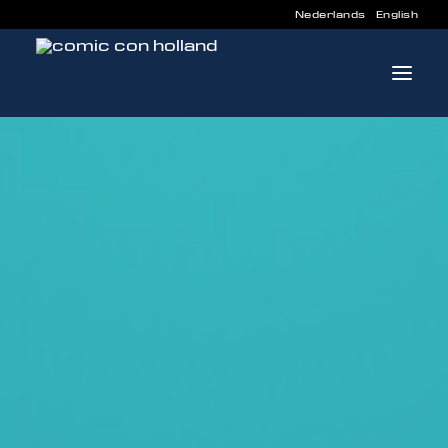
Nederlands
English
WAPENREGELS
INFO
PROGRAMMA
GASTEN
ACTIVITEITEN
CONTACT
TICKETS