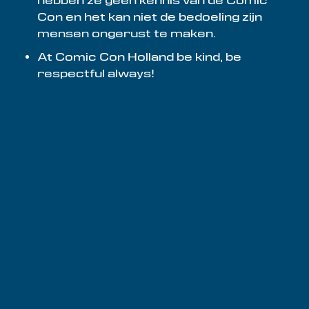
hebben ze geen kennis van de Comic
Con en het kan niet de bedoeling zijn
mensen ongerust te maken.
At Comic Con Holland be kind, be
respectful always!