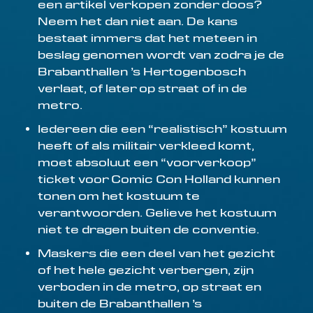
een artikel verkopen zonder doos?
Neem het dan niet aan. De kans
bestaat immers dat het meteen in
beslag genomen wordt van zodra je de
Brabanthallen ’s Hertogenbosch
verlaat, of later op straat of in de
metro.
Iedereen die een “realistisch” kostuum
heeft of als militair verkleed komt,
moet absoluut een “voorverkoop”
ticket voor Comic Con Holland kunnen
tonen om het kostuum te
verantwoorden. Gelieve het kostuum
niet te dragen buiten de conventie.
Maskers die een deel van het gezicht
of het hele gezicht verbergen, zijn
verboden in de metro, op straat en
buiten de Brabanthallen ’s