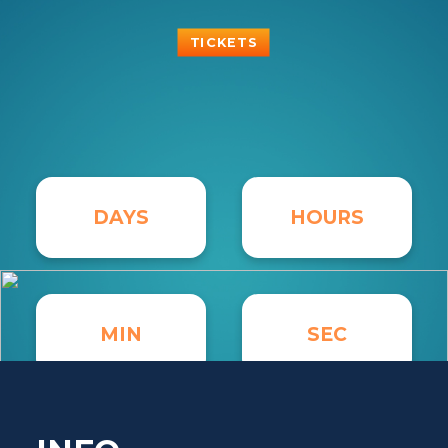
TICKETS
DAYS
HOURS
MIN
SEC