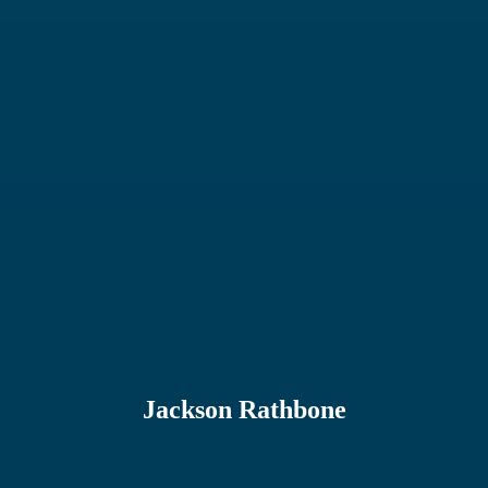
Jackson Rathbone