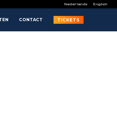
Nederlands
English
ITEN
CONTACT
TICKETS