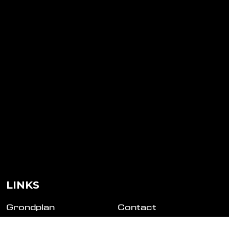
LINKS
Grondplan
Contact
Gasten
Tickets