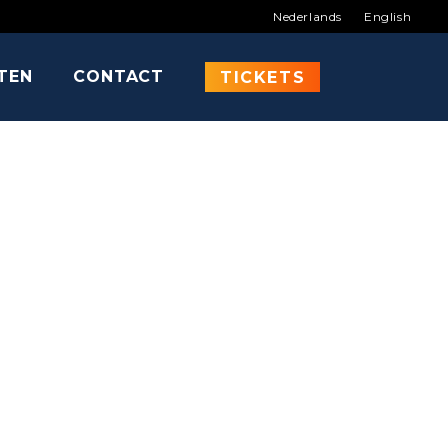
Nederlands
English
ITEN
CONTACT
AGDEN
TICKETS