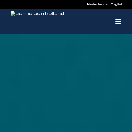
Nederlands
English
INFO
PROGRAMMA
GASTEN
ACTIVITEITEN
CONTACT
TICKETS