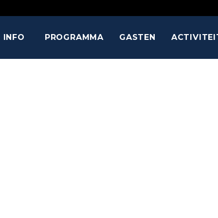
INFO
PROGRAMMA
GASTEN
ACTIVITE
DEVON MUR
Harry Potter