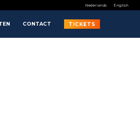
Nederlands
English
ITEN
CONTACT
RAY
TICKETS