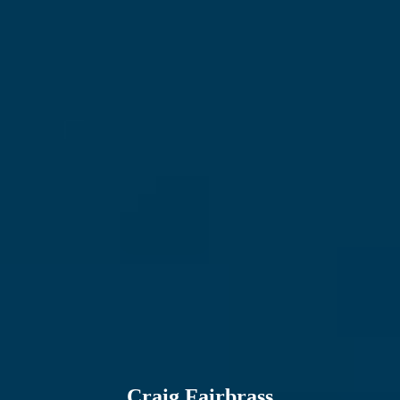
E-mailadres
Craig Fairbrass