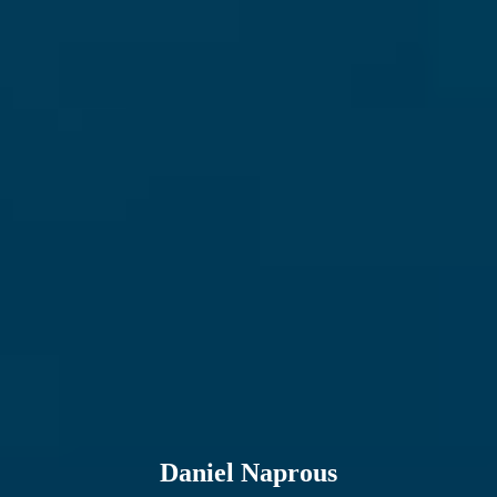
Daniel Naprous