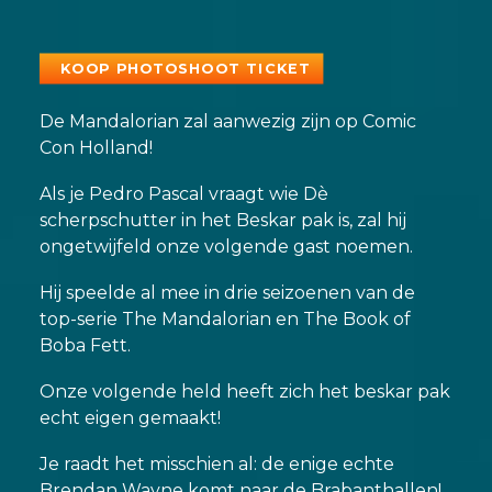
KOOP PHOTOSHOOT TICKET
De Mandalorian zal aanwezig zijn op Comic
Con Holland!
Als je Pedro Pascal vraagt wie Dè
scherpschutter in het Beskar pak is, zal hij
ongetwijfeld onze volgende gast noemen.
Hij speelde al mee in drie seizoenen van de
top-serie The Mandalorian en The Book of
Boba Fett.
Onze volgende held heeft zich het beskar pak
echt eigen gemaakt!
Je raadt het misschien al: de enige echte
Brendan Wayne komt naar de Brabanthallen!