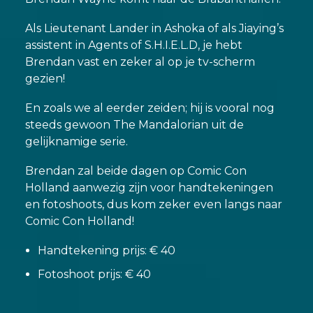
Als Lieutenant Lander in Ashoka of als Jiaying’s
assistent in Agents of S.H.I.E.L.D, je hebt
Brendan vast en zeker al op je tv-scherm
gezien!
En zoals we al eerder zeiden; hij is vooral nog
steeds gewoon The Mandalorian uit de
gelijknamige serie.
Brendan zal beide dagen op Comic Con
Holland aanwezig zijn voor handtekeningen
en fotoshoots, dus kom zeker even langs naar
Comic Con Holland!
Handtekening prijs: € 40
Fotoshoot prijs: € 40