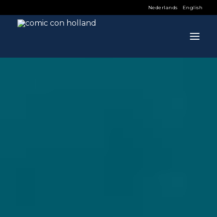
Nederlands
English
INFO
PROGRAMMA
GASTEN
ACTIVITEITEN
CONTACT
TICKETS