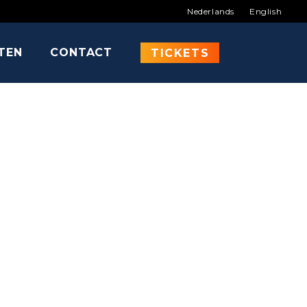
Nederlands
English
ITEN
CONTACT
MAN
TICKETS