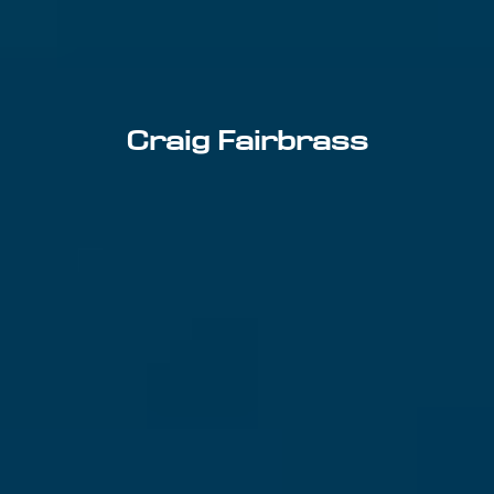
Craig Fairbrass
E-mailadres