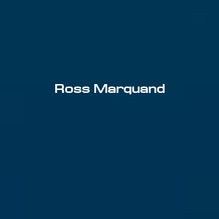
Ross Marquand