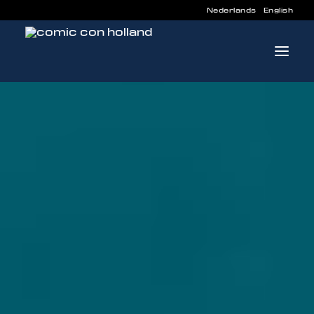
Nederlands
English
INFO
PROGRAMMA
GASTEN
ACTIVITEITEN
CONTACT
TICKETS