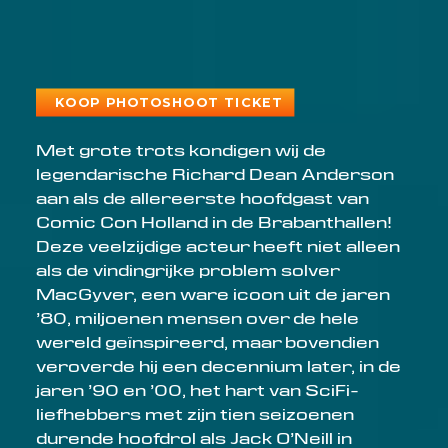
KOOP PHOTOSHOOT TICKET
Met grote trots kondigen wij de
legendarische Richard Dean Anderson
aan als de allereerste hoofdgast van
Comic Con Holland in de Brabanthallen!
Deze veelzijdige acteur heeft niet alleen
als de vindingrijke problem solver
MacGyver, een ware icoon uit de jaren
’80, miljoenen mensen over de hele
wereld geïnspireerd, maar bovendien
veroverde hij een decennium later, in de
jaren ’90 en ’00, het hart van SciFi-
liefhebbers met zijn tien seizoenen
durende hoofdrol als Jack O’Neill in