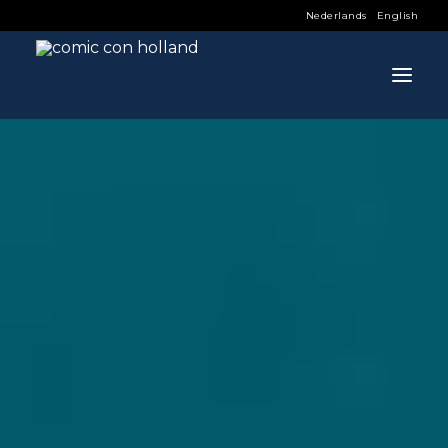
Nederlands
English
INFO
PROGRAMMA
GASTEN
ACTIVITEITEN
CONTACT
TICKETS