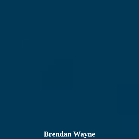
E-mailadres
Brendan Wayne