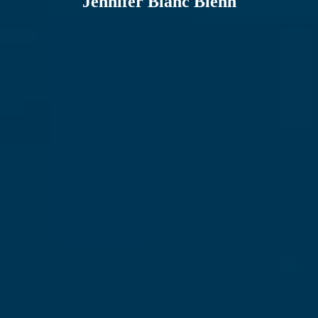
Jennifer Blanc Biehn