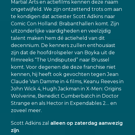
Martial Arts en actiefilms kennen deze naam
ongetwijfeld. We zijn ontzettend trots om aan
te kondigen dat actiester Scott Adkins naar
Comic Con Holland: Brabanthallen komt. Zijn
uitzonderlijke vaardigheden en veelzijdig
talent maken hem dé actieheld van dit
decennium. De kenners zullen enthousiast
zijn dat de hoofdrolspeler van Boyka uit de
filmreeks “The Undisputed” naar Brussel
komt. Voor degenen die deze franchise niet
kennen, hij heeft ook gevochten tegen Jean
Claude Van Damme in 4 films, Keanu Reeves in
John Wick 4, Hugh Jackman in X-Men: Origins
Wolverine, Benedict Cumberbatch in Doctor
Strange en als Hector in Expendables 2… en
zoveel meer.
Scott Adkins zal
alleen op zaterdag aanwezig
zijn
.