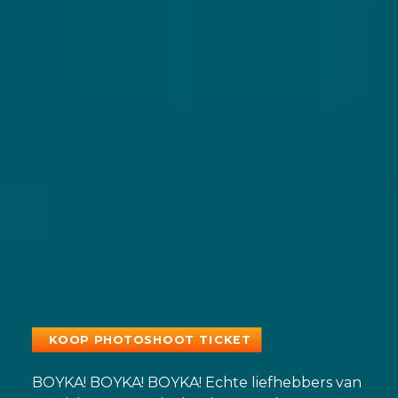
KOOP PHOTOSHOOT TICKET
BOYKA! BOYKA! BOYKA! Echte liefhebbers van