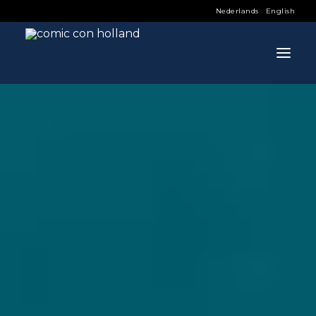
Nederlands
English
INFO
PROGRAMMA
GASTEN
ACTIVITEITEN
CONTACT
TICKETS