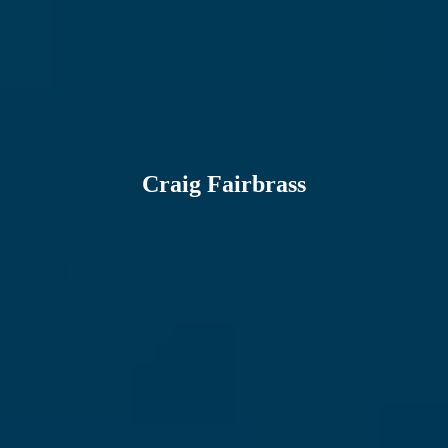
Craig Fairbrass
E-mailadres